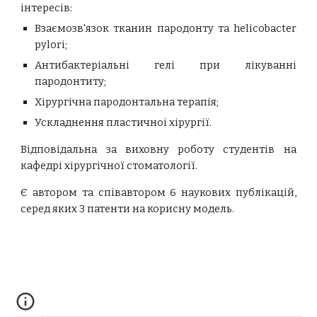
інтересів:
Взаємозв'язок тканин пародонту та helicobacter
pylori;
Антибактеріальні гелі при лікуванні
пародонтиту;
Хірургічна пародонтальна терапія;
Ускладнення пластичноі хірургії.
Відповідальна за виховну роботу студентів на
кафедрі хірургічної стоматології.
Є автором та співавтором 6 наукових публікацій,
серед яких 3 патенти на корисну модель.