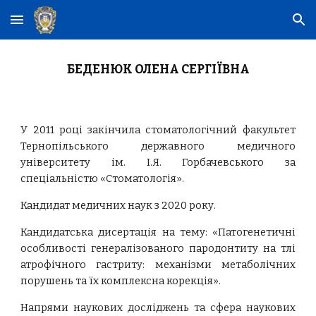
Skip to main content
Skip to navigation
БЕДЕНЮК ОЛЕНА СЕРГІЇВНА
У 2011 році закінчила стоматологічний факультет
Тернопільського державного медичного
університету ім. І.Я. Горбачевського за
спеціальністю «Стоматологія».
Кандидат медичних наук з 20
20
року.
Кандидатська дисертація на тему: «Патогенетичні
особливості генералізованого пародонтиту на тлі
атрофічного гастриту: механізми метаболічних
порушень та їх комплексна корекція».
Напрями наукових досліджень та сфера наукових