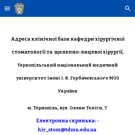
Skip to main content
Skip to navigation
Адреса клінічної бази кафедри хірургічної
стоматології та щелепно-лицевої хірургії,
Тернопільський національний медичний
університет імені І. Я. Горбачевського МОЗ
України
м. Тернопіль,
вул. Олени Теліги, 7
Електронна скринька: -
hir_stom@tdmu.edu.ua